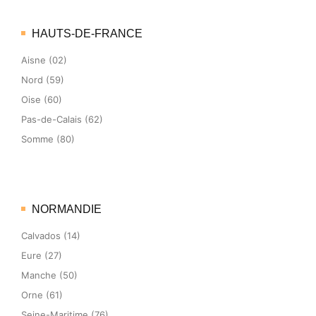
HAUTS-DE-FRANCE
Aisne (02)
Nord (59)
Oise (60)
Pas-de-Calais (62)
Somme (80)
NORMANDIE
Calvados (14)
Eure (27)
Manche (50)
Orne (61)
Seine-Maritime (76)